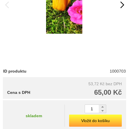
ID produktu
1000703
53,72 Kč
bez DPH
65,00 Kč
Cena s DPH
skladem
Vložit do košíku