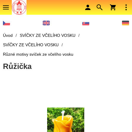
Úvod
/
SVÍČKY ZE VČELÍHO VOSKU
/
SVÍČKY ZE VČELÍHO VOSKU
/
Různé motivy svíček ze včelího vosku
Růžička