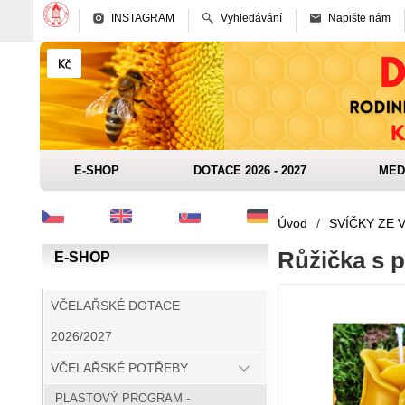
INSTAGRAM
Vyhledávání
Napište nám
E-SHOP
DOTACE 2026 - 2027
MED
Úvod
/
SVÍČKY ZE 
Růžička s 
E-SHOP
VČELAŘSKÉ DOTACE
2026/2027
VČELAŘSKÉ POTŘEBY
PLASTOVÝ PROGRAM -