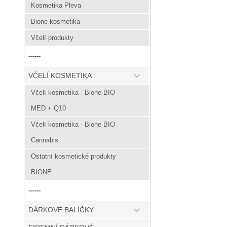
Kosmetika Pleva
Bione kosmetika
Včelí produkty
------
VČELÍ KOSMETIKA
Včelí kosmetika - Bione BIO
MED + Q10
Včelí kosmetika - Bione BIO
Cannabis
Ostatní kosmetické produkty
BIONE
------
DÁRKOVÉ BALÍČKY