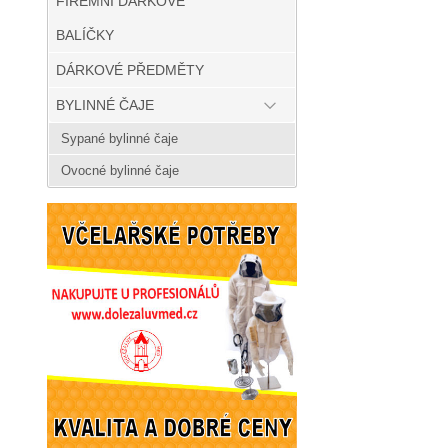
FIREMNÍ DÁRKOVÉ
BALÍČKY
DÁRKOVÉ PŘEDMĚTY
BYLINNÉ ČAJE
Sypané bylinné čaje
Ovocné bylinné čaje