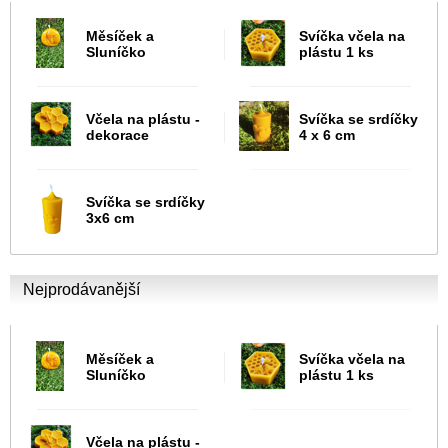
Měsíček a
Svíčka včela na
Sluníčko
plástu 1 ks
Včela na plástu -
Svíčka se srdíčky
dekorace
4 x 6 cm
Svíčka se srdíčky
3x6 cm
Nejprodávanější
Měsíček a
Svíčka včela na
Sluníčko
plástu 1 ks
Včela na plástu -