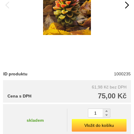
ID produktu
1000235
61,98 Kč
bez DPH
75,00 Kč
Cena s DPH
skladem
Vložit do košíku