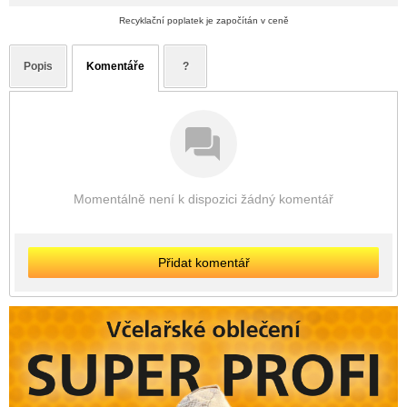
Recyklační poplatek je započítán v ceně
Popis
Komentáře
?
Momentálně není k dispozici žádný komentář
Přidat komentář