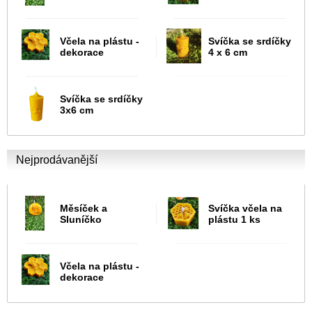
Včela na plástu -
Svíčka se srdíčky
dekorace
4 x 6 cm
Svíčka se srdíčky
3x6 cm
Nejprodávanější
Měsíček a
Svíčka včela na
Sluníčko
plástu 1 ks
Včela na plástu -
dekorace