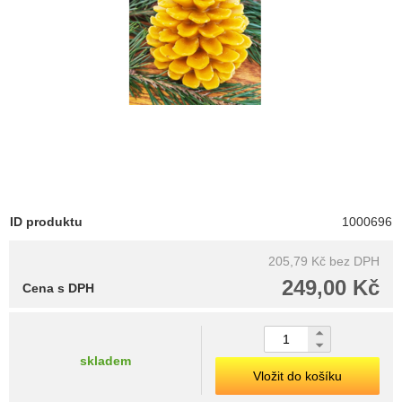
ID produktu
1000696
205,79 Kč
bez DPH
249,00 Kč
Cena s DPH
skladem
Vložit do košíku