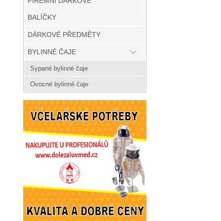
FIREMNÍ DÁRKOVÉ
BALÍČKY
DÁRKOVÉ PŘEDMĚTY
BYLINNÉ ČAJE
Sypané bylinné čaje
Ovocné bylinné čaje