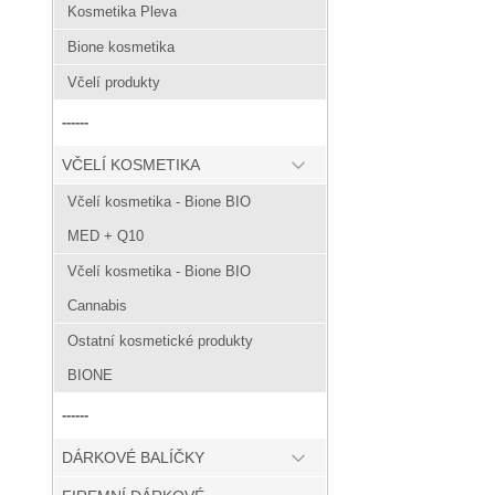
Kosmetika Pleva
Bione kosmetika
Včelí produkty
------
VČELÍ KOSMETIKA
Včelí kosmetika - Bione BIO
MED + Q10
Včelí kosmetika - Bione BIO
Cannabis
Ostatní kosmetické produkty
BIONE
------
DÁRKOVÉ BALÍČKY