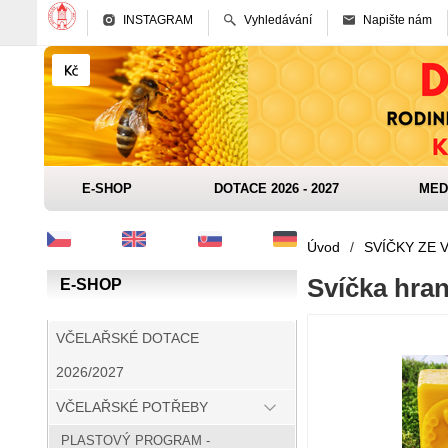
INSTAGRAM
Vyhledávání
Napište nám
E-SHOP
DOTACE 2026 - 2027
MED
Úvod
/
SVÍČKY ZE 
Svíčka hran
E-SHOP
VČELAŘSKÉ DOTACE
2026/2027
VČELAŘSKÉ POTŘEBY
PLASTOVÝ PROGRAM -