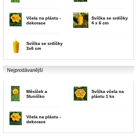
Včela na plástu -
Svíčka se srdíčky
dekorace
4 x 6 cm
Svíčka se srdíčky
3x6 cm
Nejprodávanější
Měsíček a
Svíčka včela na
Sluníčko
plástu 1 ks
Včela na plástu -
dekorace