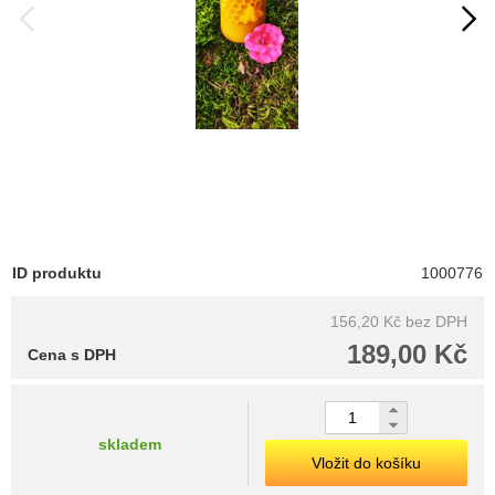
ID produktu
1000776
156,20 Kč
bez DPH
189,00 Kč
Cena s DPH
skladem
Vložit do košíku