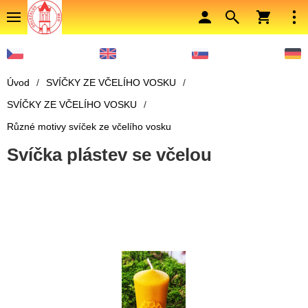
Úvod
/
SVÍČKY ZE VČELÍHO VOSKU
/
SVÍČKY ZE VČELÍHO VOSKU
/
Různé motivy svíček ze včelího vosku
Svíčka plástev se včelou