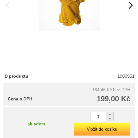
ID produktu
1000951
164,46 Kč
bez DPH
199,00 Kč
Cena s DPH
skladem
Vložit do košíku