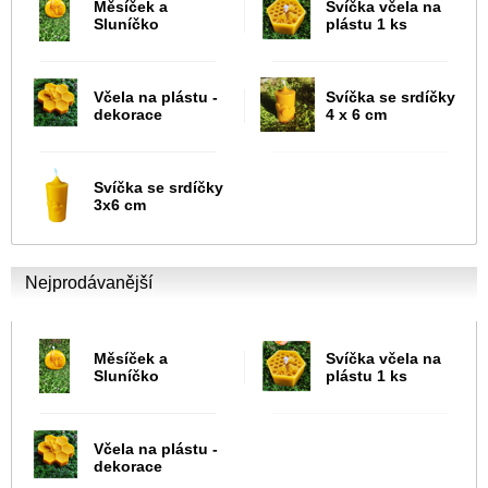
Měsíček a
Svíčka včela na
Sluníčko
plástu 1 ks
Včela na plástu -
Svíčka se srdíčky
dekorace
4 x 6 cm
Svíčka se srdíčky
3x6 cm
Nejprodávanější
Měsíček a
Svíčka včela na
Sluníčko
plástu 1 ks
Včela na plástu -
dekorace