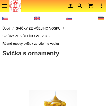
Úvod
/
SVÍČKY ZE VČELÍHO VOSKU
/
SVÍČKY ZE VČELÍHO VOSKU
/
Různé motivy svíček ze včelího vosku
Svíčka s ornamenty