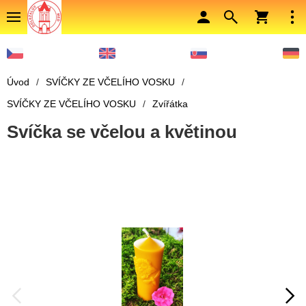
Úvod
/
SVÍČKY ZE VČELÍHO VOSKU
/
SVÍČKY ZE VČELÍHO VOSKU
/
Zvířátka
Svíčka se včelou a květinou