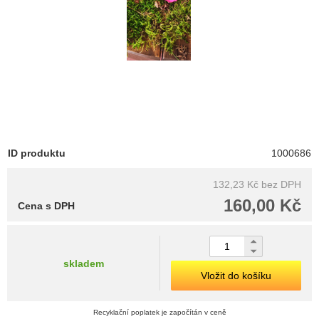
ID produktu
1000686
132,23 Kč
bez DPH
160,00 Kč
Cena s DPH
skladem
Vložit do košíku
Recyklační poplatek je započítán v ceně