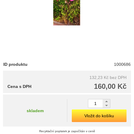
ID produktu
1000686
132,23 Kč
bez DPH
160,00 Kč
Cena s DPH
skladem
Vložit do košíku
Recyklační poplatek je započítán v ceně