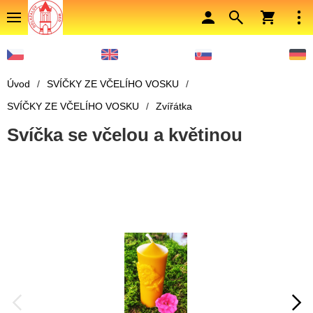
Úvod
/
SVÍČKY ZE VČELÍHO VOSKU
/
SVÍČKY ZE VČELÍHO VOSKU
/
Zvířátka
Svíčka se včelou a květinou