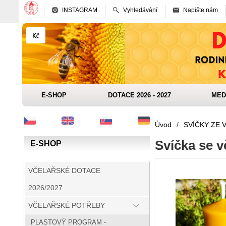
INSTAGRAM
Vyhledávání
Napište nám
E-SHOP
DOTACE 2026 - 2027
MED
Úvod
/
SVÍČKY ZE 
Svíčka se v
E-SHOP
VČELAŘSKÉ DOTACE
2026/2027
VČELAŘSKÉ POTŘEBY
PLASTOVÝ PROGRAM -