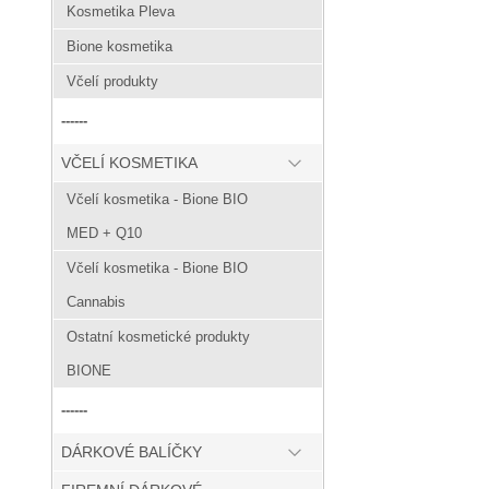
Kosmetika Pleva
Bione kosmetika
Včelí produkty
------
VČELÍ KOSMETIKA
Včelí kosmetika - Bione BIO
MED + Q10
Včelí kosmetika - Bione BIO
Cannabis
Ostatní kosmetické produkty
BIONE
------
DÁRKOVÉ BALÍČKY