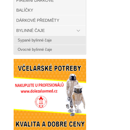
FIREMNÍ DÁRKOVÉ
BALÍČKY
DÁRKOVÉ PŘEDMĚTY
BYLINNÉ ČAJE
Sypané bylinné čaje
Ovocné bylinné čaje