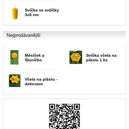
Svíčka se srdíčky
3x6 cm
Nejprodávanější
Měsíček a
Svíčka včela na
Sluníčko
plástu 1 ks
Včela na plástu -
dekorace