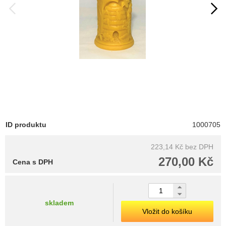
ID produktu
1000705
223,14 Kč
bez DPH
270,00 Kč
Cena s DPH
skladem
Vložit do košíku