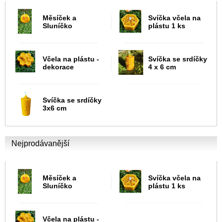
Měsíček a
Svíčka včela na
Sluníčko
plástu 1 ks
Včela na plástu -
Svíčka se srdíčky
dekorace
4 x 6 cm
Svíčka se srdíčky
3x6 cm
Nejprodávanější
Měsíček a
Svíčka včela na
Sluníčko
plástu 1 ks
Včela na plástu -