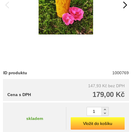
ID produktu
1000769
147,93 Kč
bez DPH
179,00 Kč
Cena s DPH
skladem
Vložit do košíku