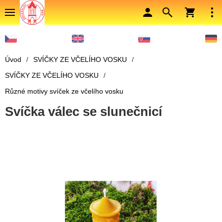
Úvod
/
SVÍČKY ZE VČELÍHO VOSKU
/
SVÍČKY ZE VČELÍHO VOSKU
/
Různé motivy svíček ze včelího vosku
Svíčka válec se slunečnicí