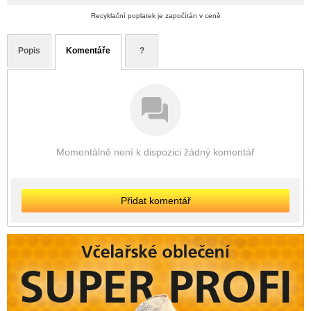
Recyklační poplatek je započítán v ceně
Popis
Komentáře
?
Momentálně není k dispozici žádný komentář
Přidat komentář