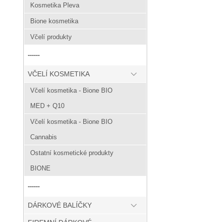
Kosmetika Pleva
Bione kosmetika
Včelí produkty
------
VČELÍ KOSMETIKA
Včelí kosmetika - Bione BIO
MED + Q10
Včelí kosmetika - Bione BIO
Cannabis
Ostatní kosmetické produkty
BIONE
------
DÁRKOVÉ BALÍČKY