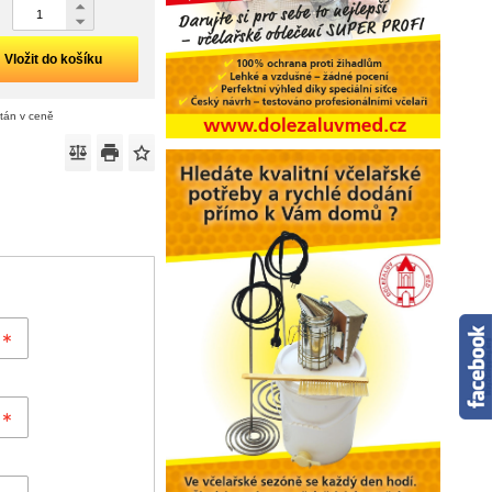
Vložit do košíku
ítán v ceně