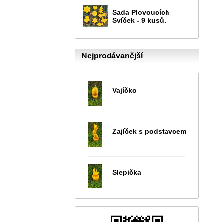
Sada Plovoucích
Svíček - 9 kusů.
Nejprodávanější
Vajíčko
Zajíček s podstavcem
Slepička