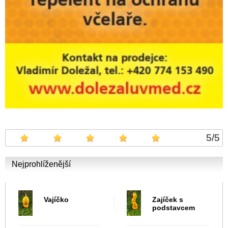
5
/
5
Nejprohlíženější
Vajíčko
Zajíček s
podstavcem