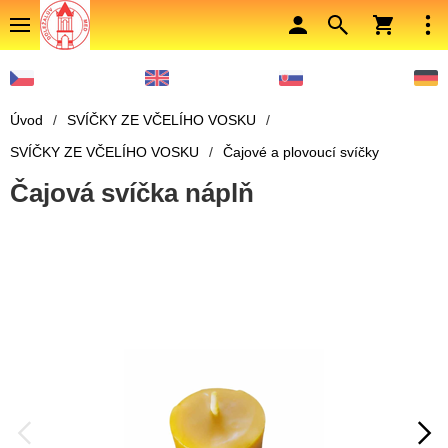
Úvod
/
SVÍČKY ZE VČELÍHO VOSKU
/
SVÍČKY ZE VČELÍHO VOSKU
/
Čajové a plovoucí svíčky
Čajová svíčka náplň