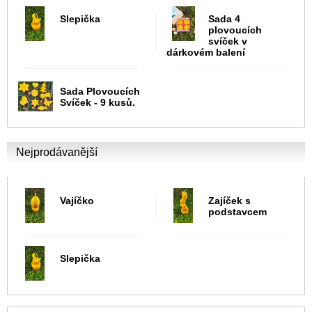
Slepička
Sada 4
plovoucích
svíček v
dárkovém balení
Sada Plovoucích
Svíček - 9 kusů.
Nejprodávanější
Vajíčko
Zajíček s
podstavcem
Slepička