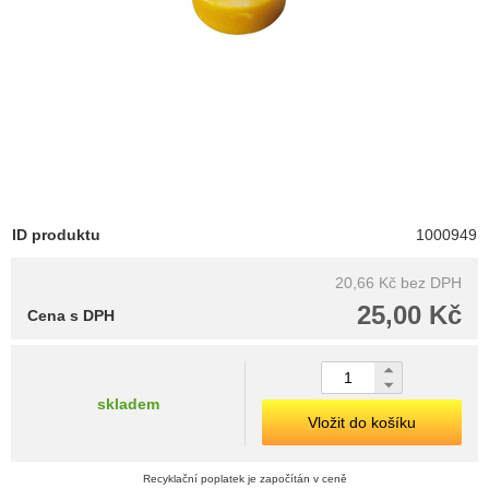
ID produktu
1000949
20,66 Kč
bez DPH
25,00 Kč
Cena s DPH
skladem
Vložit do košíku
Recyklační poplatek je započítán v ceně