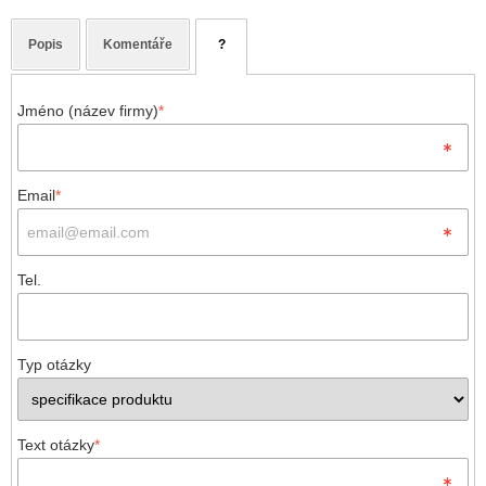
Popis
Komentáře
?
Jméno (název firmy)
*
Email
*
Tel.
Typ otázky
Text otázky
*