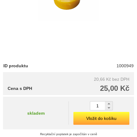
ID produktu
1000949
20,66 Kč
bez DPH
25,00 Kč
Cena s DPH
skladem
Vložit do košíku
Recyklační poplatek je započítán v ceně