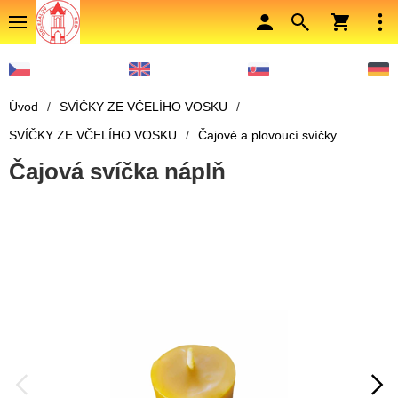
Úvod
/
SVÍČKY ZE VČELÍHO VOSKU
/
SVÍČKY ZE VČELÍHO VOSKU
/
Čajové a plovoucí svíčky
Čajová svíčka náplň