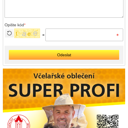
Opište kód
*
»
Odeslat