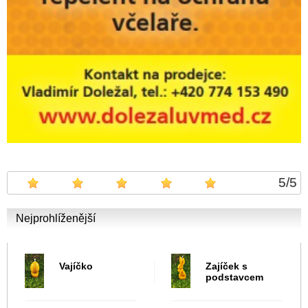
5
/
5
Nejprohlíženější
Vajíčko
Zajíček s
podstavcem