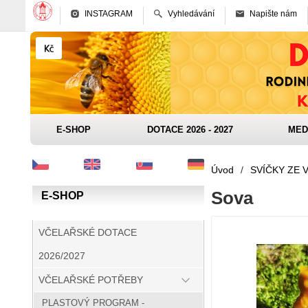
INSTAGRAM
Vyhledávání
Napište nám
E-SHOP
DOTACE 2026 - 2027
MED
Úvod
/
SVÍČKY ZE 
Sova
E-SHOP
VČELAŘSKÉ DOTACE
2026/2027
VČELAŘSKÉ POTŘEBY
PLASTOVÝ PROGRAM -