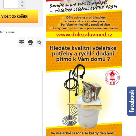
Vložit do košíku
ítán v ceně