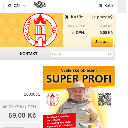
CZK
Košík
Košík:
je prázdný
bez DPH:
0,00 Kč
s DPH:
0,00 Kč
Zobrazit
KONTAKT
1000681
48,76 Kč
bez DPH
59,00 Kč