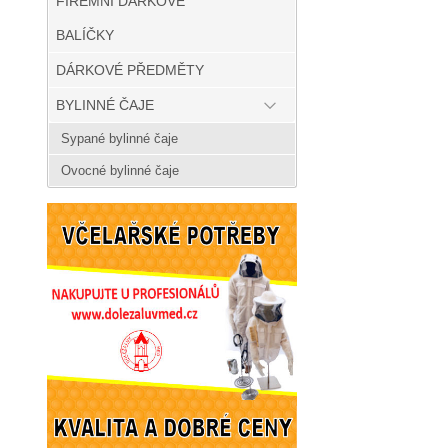
FIREMNÍ DÁRKOVÉ
BALÍČKY
DÁRKOVÉ PŘEDMĚTY
BYLINNÉ ČAJE
Sypané bylinné čaje
Ovocné bylinné čaje