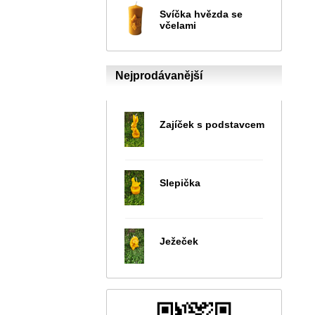
Svíčka hvězda se
včelami
Nejprodávanější
Zajíček s podstavcem
Slepička
Ježeček