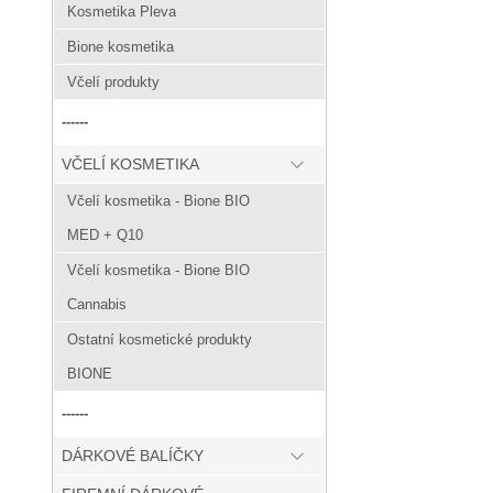
Kosmetika Pleva
Bione kosmetika
Včelí produkty
------
VČELÍ KOSMETIKA
Včelí kosmetika - Bione BIO
MED + Q10
Včelí kosmetika - Bione BIO
Cannabis
Ostatní kosmetické produkty
BIONE
------
DÁRKOVÉ BALÍČKY