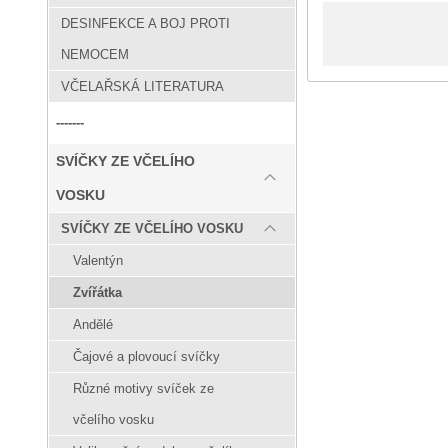
DESINFEKCE A BOJ PROTI
NEMOCEM
VČELAŘSKÁ LITERATURA
-------
SVÍČKY ZE VČELÍHO
VOSKU
SVÍČKY ZE VČELÍHO VOSKU
Valentýn
Zvířátka
Andělé
Čajové a plovoucí svíčky
Různé motivy svíček ze
včelího vosku