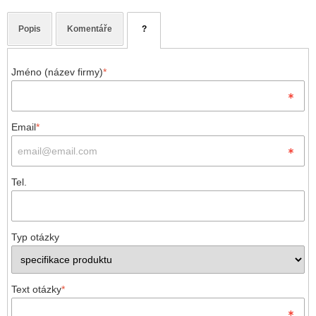
Popis
Komentáře
?
Jméno (název firmy)
*
Email
*
Tel.
Typ otázky
Text otázky
*