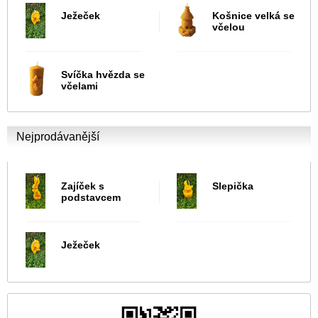
Ježeček
Košnice velká se
včelou
Svíčka hvězda se
včelami
Nejprodávanější
Zajíček s
Slepička
podstavcem
Ježeček