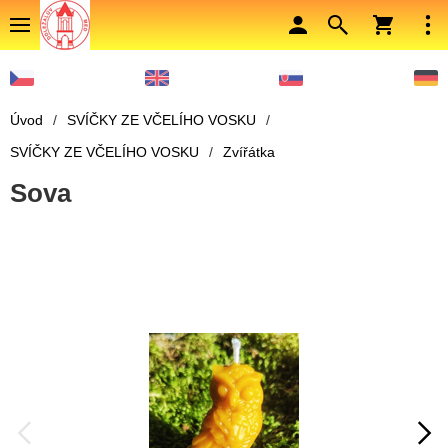
Úvod
/
SVÍČKY ZE VČELÍHO VOSKU
/
SVÍČKY ZE VČELÍHO VOSKU
/
Zvířátka
Sova