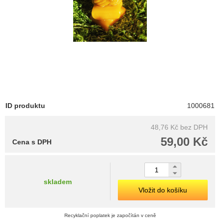
ID produktu
1000681
48,76 Kč
bez DPH
59,00 Kč
Cena s DPH
skladem
Vložit do košíku
Recyklační poplatek je započítán v ceně