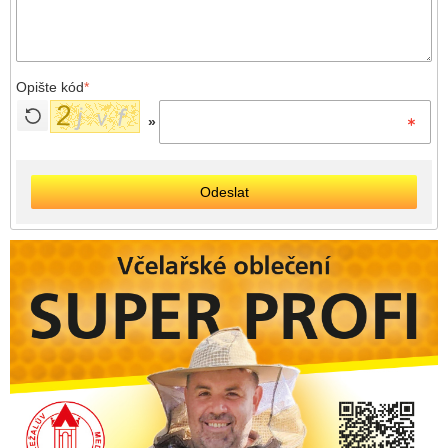
Opište kód
*
»
Odeslat