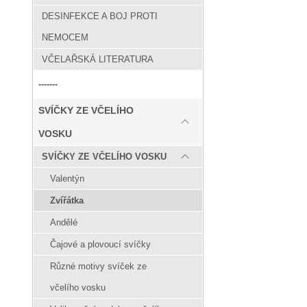
DESINFEKCE A BOJ PROTI
NEMOCEM
VČELAŘSKÁ LITERATURA
-------
SVÍČKY ZE VČELÍHO
VOSKU
SVÍČKY ZE VČELÍHO VOSKU
Valentýn
Zvířátka
Andělé
Čajové a plovoucí svíčky
Různé motivy svíček ze
včelího vosku