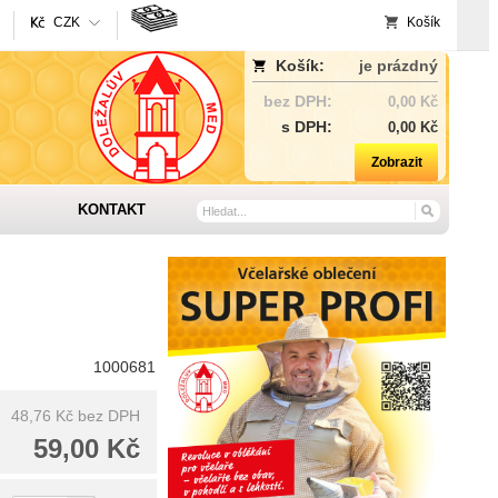
CZK
Košík
Košík:
je prázdný
bez DPH:
0,00 Kč
s DPH:
0,00 Kč
Zobrazit
KONTAKT
1000681
48,76 Kč
bez DPH
59,00 Kč