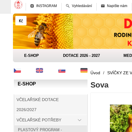
INSTAGRAM
Vyhledávání
Napište nám
E-SHOP
DOTACE 2026 - 2027
MED
Úvod
/
SVÍČKY ZE 
Sova
E-SHOP
VČELAŘSKÉ DOTACE
2026/2027
VČELAŘSKÉ POTŘEBY
PLASTOVÝ PROGRAM -