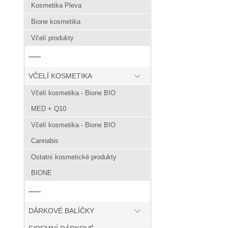
Kosmetika Pleva
Bione kosmetika
Včelí produkty
------
VČELÍ KOSMETIKA
Včelí kosmetika - Bione BIO
MED + Q10
Včelí kosmetika - Bione BIO
Cannabis
Ostatní kosmetické produkty
BIONE
------
DÁRKOVÉ BALÍČKY