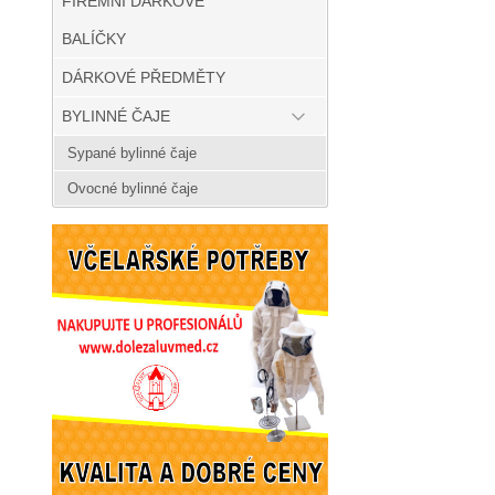
FIREMNÍ DÁRKOVÉ
BALÍČKY
DÁRKOVÉ PŘEDMĚTY
BYLINNÉ ČAJE
Sypané bylinné čaje
Ovocné bylinné čaje