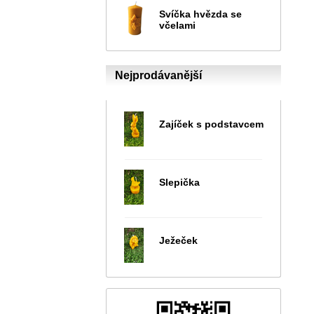
Svíčka hvězda se
včelami
Nejprodávanější
Zajíček s podstavcem
Slepička
Ježeček