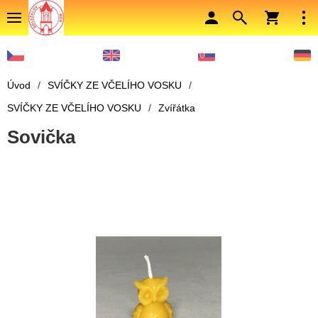
Úvod
/
SVÍČKY ZE VČELÍHO VOSKU
/
SVÍČKY ZE VČELÍHO VOSKU
/
Zvířátka
Sovička