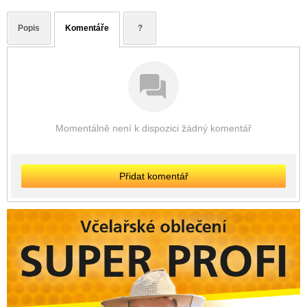
Popis
Komentáře
?
Momentálně není k dispozici žádný komentář
Přidat komentář