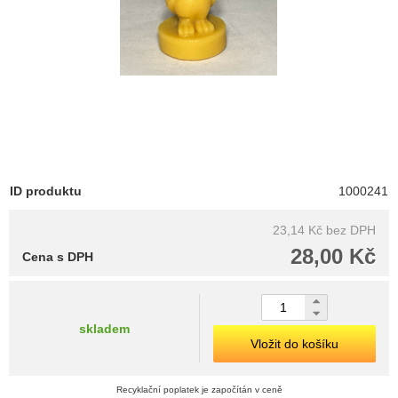
ID produktu
1000241
23,14 Kč
bez DPH
28,00 Kč
Cena s DPH
skladem
Vložit do košíku
Recyklační poplatek je započítán v ceně