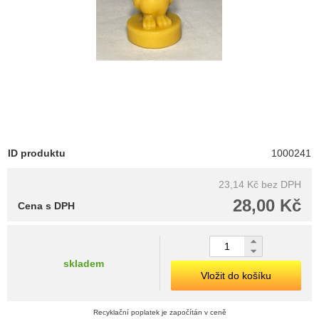
ID produktu
1000241
23,14 Kč
bez DPH
28,00 Kč
Cena s DPH
skladem
Vložit do košíku
Recyklační poplatek je započítán v ceně