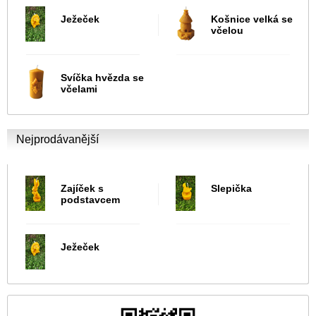
Ježeček
Košnice velká se
včelou
Svíčka hvězda se
včelami
Nejprodávanější
Zajíček s
Slepička
podstavcem
Ježeček