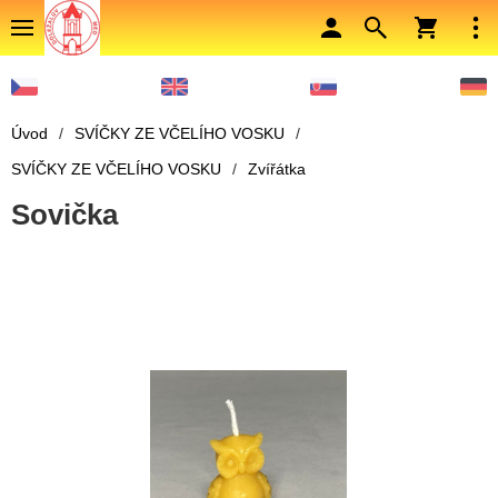
Úvod
/
SVÍČKY ZE VČELÍHO VOSKU
/
SVÍČKY ZE VČELÍHO VOSKU
/
Zvířátka
Sovička