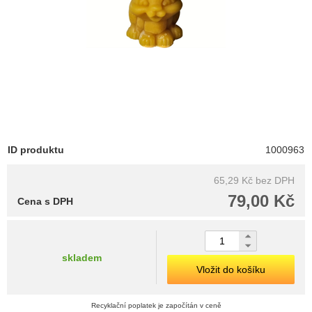
ID produktu
1000963
65,29 Kč
bez DPH
79,00 Kč
Cena s DPH
skladem
Vložit do košíku
Recyklační poplatek je započítán v ceně