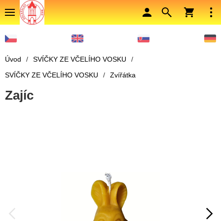
Úvod
/
SVÍČKY ZE VČELÍHO VOSKU
/
SVÍČKY ZE VČELÍHO VOSKU
/
Zvířátka
Zajíc