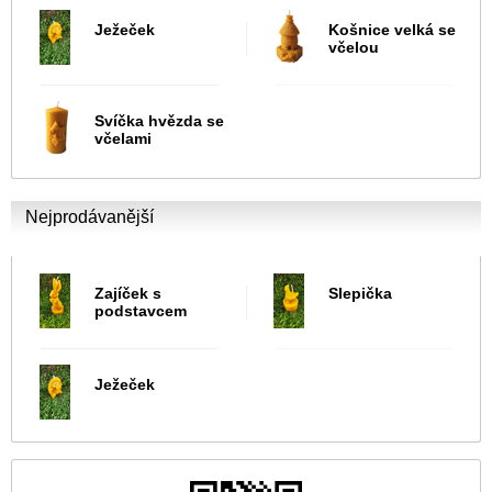
Ježeček
Košnice velká se
včelou
Svíčka hvězda se
včelami
Nejprodávanější
Zajíček s
Slepička
podstavcem
Ježeček