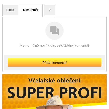
Popis
Komentáře
?
Momentálně není k dispozici žádný komentář
Přidat komentář