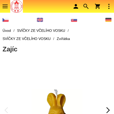
Úvod
/
SVÍČKY ZE VČELÍHO VOSKU
/
SVÍČKY ZE VČELÍHO VOSKU
/
Zvířátka
Zajíc