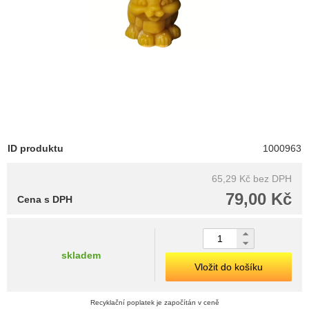
ID produktu
1000963
65,29 Kč
bez DPH
79,00 Kč
Cena s DPH
skladem
Vložit do košíku
Recyklační poplatek je započítán v ceně