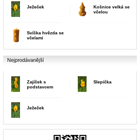
Ježeček
Košnice velká se
včelou
Svíčka hvězda se
včelami
Nejprodávanější
Zajíček s
Slepička
podstavcem
Ježeček