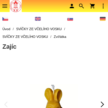
Úvod
/
SVÍČKY ZE VČELÍHO VOSKU
/
SVÍČKY ZE VČELÍHO VOSKU
/
Zvířátka
Zajíc