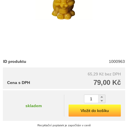
ID produktu
1000963
65,29 Kč
bez DPH
79,00 Kč
Cena s DPH
skladem
Vložit do košíku
Recyklační poplatek je započítán v ceně