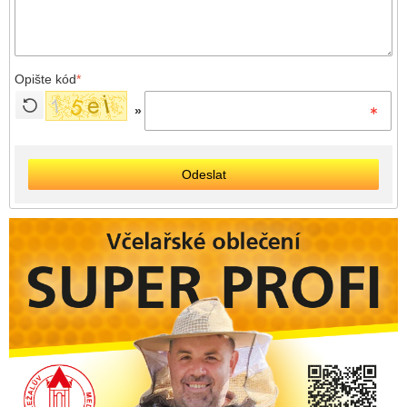
Opište kód
*
»
Odeslat