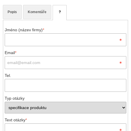
Popis
Komentáře
?
Jméno (název firmy)
*
Email
*
Tel.
Typ otázky
Text otázky
*