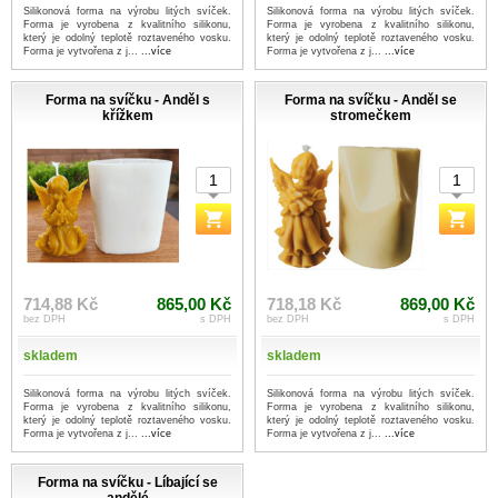
Silikonová forma na výrobu litých svíček.
Silikonová forma na výrobu litých svíček.
Forma je vyrobena z kvalitního silikonu,
Forma je vyrobena z kvalitního silikonu,
který je odolný teplotě roztaveného vosku.
který je odolný teplotě roztaveného vosku.
Forma je vytvořena z j...
...více
Forma je vytvořena z j...
...více
Forma na svíčku - Anděl s
Forma na svíčku - Anděl se
křížkem
stromečkem
714,88 Kč
865,00 Kč
718,18 Kč
869,00 Kč
bez DPH
s DPH
bez DPH
s DPH
skladem
skladem
Silikonová forma na výrobu litých svíček.
Silikonová forma na výrobu litých svíček.
Forma je vyrobena z kvalitního silikonu,
Forma je vyrobena z kvalitního silikonu,
který je odolný teplotě roztaveného vosku.
který je odolný teplotě roztaveného vosku.
Forma je vytvořena z j...
...více
Forma je vytvořena z j...
...více
Forma na svíčku - Líbající se