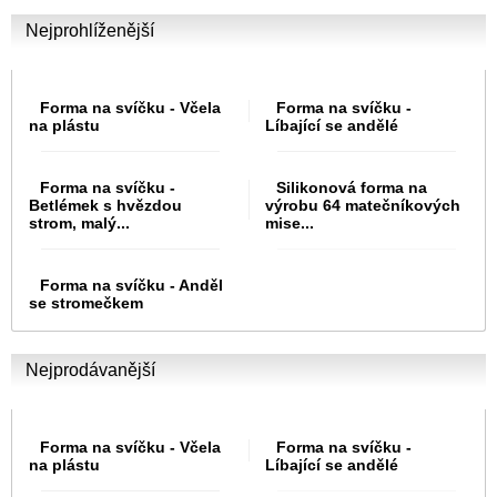
Nejprohlíženější
Forma na svíčku -
Forma na svíčku -
Včela na plástu
Líbající se andělé
Forma na svíčku -
Silikonová forma
Betlémek s
na výrobu 64
hvězdou strom,
matečníkových
malý...
mise...
Forma na svíčku -
Anděl se
stromečkem
Nejprodávanější
Forma na svíčku -
Forma na svíčku -