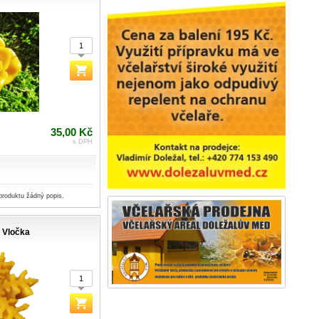
35,00 Kč
s DPH
produktu žádný popis.
Vločka