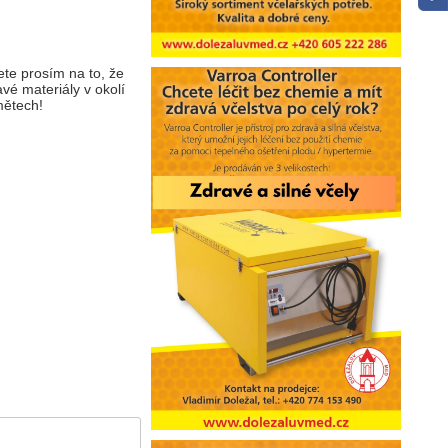
ete prosím na to, že
vé materiály v okolí
mětech!