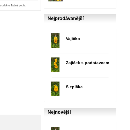
produktu žádný popis.
Nejprodávanější
Vajíčko
Zajíček s podstavcem
Slepička
Nejnovější