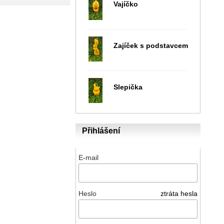
Vajíčko
Zajíček s podstavcem
Slepička
Přihlášení
E-mail
Heslo
ztráta hesla