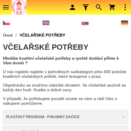
Úvod
/
VČELAŘSKÉ POTŘEBY
VČELAŘSKÉ POTŘEBY
Hledáte kvalitní včelařské potřeby a rychlé dodání přímo k
Vám domů ?
U nás najdete najdete v jednotlivých subkategorii přes 600 položek
kvalitních včelařských potřeb, které testujeme v praxi.
Objednávku se snažíme odesílat obratem. Ve včelařské sezóně se
každý den hodí. Kvalita a dobré ceny.
V případě, že potřebujete poradit ozvete se nám a rádi Vám s
nákupem pomůžeme.
PLASTOVÝ PROGRAM - POKORNÝ DAČICE