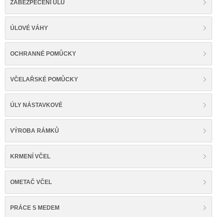
ZABEZPEČENÍ ÚLŮ
ÚLOVÉ VÁHY
OCHRANNÉ POMŮCKY
VČELAŘSKÉ POMŮCKY
ÚLY NÁSTAVKOVÉ
VÝROBA RÁMKŮ
KRMENÍ VČEL
OMETAČ VČEL
PRÁCE S MEDEM