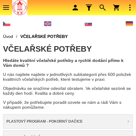
Úvod
/
VČELAŘSKÉ POTŘEBY
VČELAŘSKÉ POTŘEBY
Hledáte kvalitní včelařské potřeby a rychlé dodání přímo k
Vám domů ?
U nás najdete najdete v jednotlivých subkategorii přes 600 položek
kvalitních včelařských potřeb, které testujeme v praxi.
Objednávku se snažíme odesílat obratem. Ve včelařské sezóně se
každý den hodí. Kvalita a dobré ceny.
V případě, že potřebujete poradit ozvete se nám a rádi Vám s
nákupem pomůžeme.
PLASTOVÝ PROGRAM - POKORNÝ DAČICE