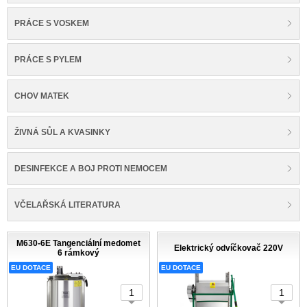
PRÁCE S VOSKEM
PRÁCE S PYLEM
CHOV MATEK
ŽIVNÁ SŮL A KVASINKY
DESINFEKCE A BOJ PROTI NEMOCEM
VČELAŘSKÁ LITERATURA
M630-6E Tangenciální medomet
Elektrický odvíčkovač 220V
6 rámkový
EU DOTACE
EU DOTACE