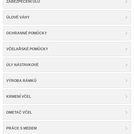
ZABEZPEČENÍ ÚLŮ
ÚLOVÉ VÁHY
OCHRANNÉ POMŮCKY
VČELAŘSKÉ POMŮCKY
ÚLY NÁSTAVKOVÉ
VÝROBA RÁMKŮ
KRMENÍ VČEL
OMETAČ VČEL
PRÁCE S MEDEM