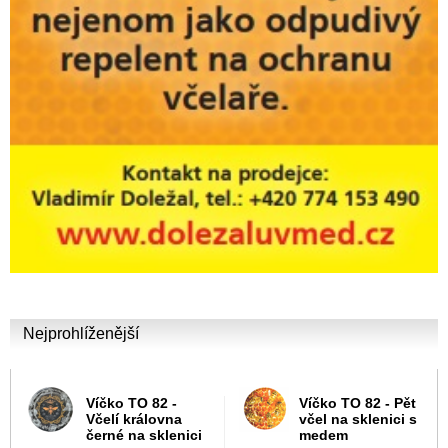
Nejprohlíženější
Víčko TO 82 -
Víčko TO 82 - Pět
Včelí královna
včel na sklenici s
černé na sklenici
medem