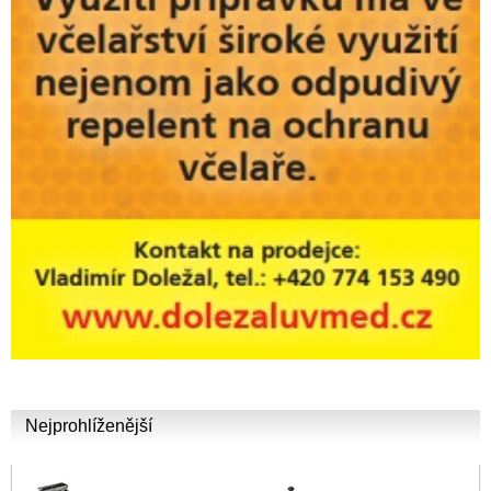
Nejprohlíženější