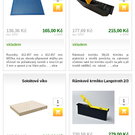
136,36 Kč
165,00 Kč
177,69 Kč
215,00 Kč
bez DPH
s DPH
bez DPH
s DPH
skladem
skladem
Rozměry: 412-457 mm x 412-457 mm
Rámkové krmítko 39x24 Krmítko je
Mřížka má po obvodu připravené drážky pro
praktická a skvělá pomůcka na zakrmení
oříznutí na požadovaný rozměr v krocích po
včelstev také lze krmítko využít na jaře a při
3 mm a upravit ji na Vámi poža...
...více
tvorbě oddělků, viz. návod ...
...více
Sololitové víko
Rámkové krmítko Langstroth 2/3
230,58 Kč
279,00 Kč